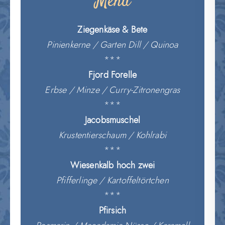
Menü
Ziegenkäse & Bete
Pinienkerne / Garten Dill / Quinoa
***
Fjord Forelle
Erbse / Minze / Curry-Zitronengras
***
Jacobsmuschel
Krustentierschaum / Kohlrabi
***
Wiesenkalb hoch zwei
Pfifferlinge / Kartoffeltörtchen
***
Pfirsich