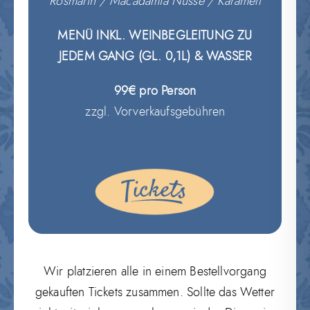
Rosmarin / Macadamia Nüsse / Karamell
MENÜ INKL.
WEINBEGLEITUNG ZU
JEDEM GANG (GL. 0,1L) & WASSER
99€ pro Person
zzgl. Vorverkaufsgebühren
Wir platzieren alle in einem Bestellvorgang
gekauften Tickets zusammen. Sollte das Wetter